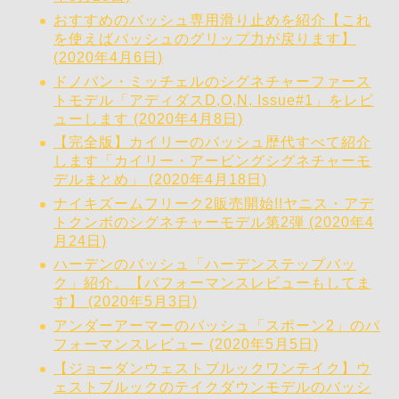
おすすめのバッシュ専用滑り止めを紹介【これ
を使えばバッシュのグリップ力が戻ります】
(2020年4月6日)
ドノバン・ミッチェルのシグネチャーファース
トモデル「アディダスD,O,N, Issue#1」をレビ
ューします (2020年4月8日)
【完全版】カイリーのバッシュ歴代すべて紹介
します「カイリー・アービングシグネチャーモ
デルまとめ」 (2020年4月18日)
ナイキズームフリーク2販売開始!!ヤニス・アデ
トクンボのシグネチャーモデル第2弾 (2020年4
月24日)
ハーデンのバッシュ「ハーデンステップバッ
ク」紹介。【パフォーマンスレビューもしてま
す】 (2020年5月3日)
アンダーアーマーのバッシュ「スポーン2」のパ
フォーマンスレビュー (2020年5月5日)
【ジョーダンウェストブルックワンテイク】ウ
ェストブルックのテイクダウンモデルのバッシ