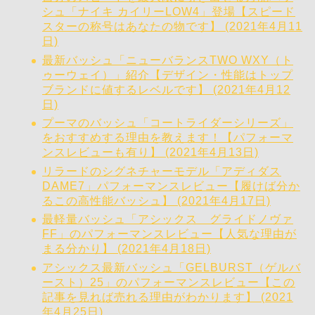
シュ「ナイキ カイリーLOW4」登場【スピード
スターの称号はあなたの物です】 (2021年4月11
日)
最新バッシュ「ニューバランスTWO WXY（ト
ゥーウェイ）」紹介【デザイン・性能はトップ
ブランドに値するレベルです】 (2021年4月12
日)
プーマのバッシュ「コートライダーシリーズ」
をおすすめする理由を教えます！【パフォーマ
ンスレビューも有り】 (2021年4月13日)
リラードのシグネチャーモデル「アディダス
DAME7」パフォーマンスレビュー【履けば分か
るこの高性能バッシュ】 (2021年4月17日)
最軽量バッシュ「アシックス グライドノヴァ
FF」のパフォーマンスレビュー【人気な理由が
まる分かり】 (2021年4月18日)
アシックス最新バッシュ「GELBURST（ゲルバ
ースト）25」のパフォーマンスレビュー【この
記事を見れば売れる理由がわかります】 (2021
年4月25日)