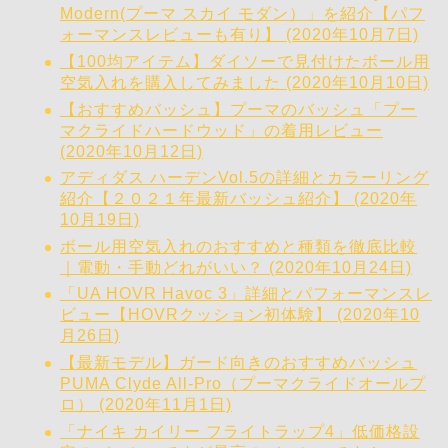
Modern(プーマ スカイ モダン）」を紹介【パフ
ォーマンスレビューも有り】 (2020年10月7日)
【100均アイテム】ダイソーで見付けたボール用
空気入れを購入してみました (2020年10月10日)
【おすすめバッシュ】プーマのバッシュ「プー
マクライドハードウッド」の着用レビュー
(2020年10月12日)
アディダス ハーデンVol.5の詳細とカラーリング
紹介【２０２１年最新バッシュ紹介】 (2020年
10月19日)
ボール用空気入れのおすすめと種類を徹底比較
｜電動・手動どれがいい？ (2020年10月24日)
「UA HOVR Havoc 3」詳細とパフォーマンスレ
ビュー【HOVRクッション初体験】 (2020年10
月26日)
【最新モデル】ガード向きのおすすめバッシュ
PUMA Clyde All-Pro（プーマクライドオールプ
ロ） (2020年11月1日)
「ナイキ カイリー フライトラップ4」低価格設