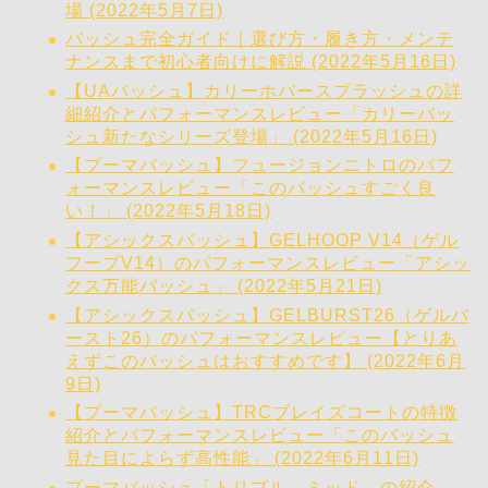
場 (2022年5月7日)
バッシュ完全ガイド｜選び方・履き方・メンテ
ナンスまで初心者向けに解説 (2022年5月16日)
【UAバッシュ】カリーホバースプラッシュの詳
細紹介とパフォーマンスレビュー「カリーバッ
シュ新たなシリーズ登場」 (2022年5月16日)
【プーマバッシュ】フュージョンニトロのパフ
ォーマンスレビュー「このバッシュすごく良
い！」 (2022年5月18日)
【アシックスバッシュ】GELHOOP V14（ゲル
フープV14）のパフォーマンスレビュー「アシッ
クス万能バッシュ」 (2022年5月21日)
【アシックスバッシュ】GELBURST26（ゲルバ
ースト26）のパフォーマンスレビュー【とりあ
えずこのバッシュはおすすめです】 (2022年6月
9日)
【プーマバッシュ】TRCブレイズコートの特徴
紹介とパフォーマンスレビュー「このバッシュ
見た目によらず高性能」 (2022年6月11日)
プーマバッシュ「トリプル ミッド」の紹介。