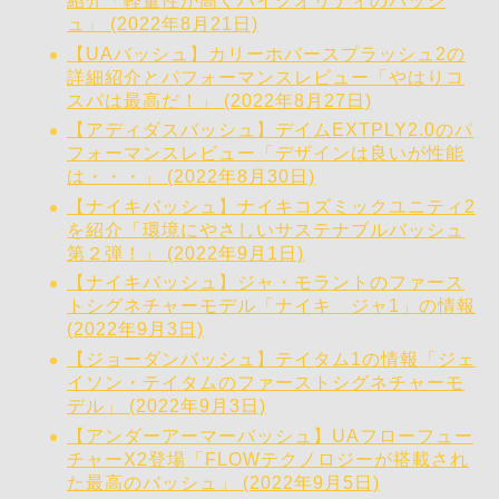
紹介「軽量性が高くハイクオリティのバッシ
ュ」 (2022年8月21日)
【UAバッシュ】カリーホバースプラッシュ2の
詳細紹介とパフォーマンスレビュー「やはりコ
スパは最高だ！」 (2022年8月27日)
【アディダスバッシュ】デイムEXTPLY2.0のパ
フォーマンスレビュー「デザインは良いが性能
は・・・」 (2022年8月30日)
【ナイキバッシュ】ナイキコズミックユニティ2
を紹介「環境にやさしいサステナブルバッシュ
第２弾！」 (2022年9月1日)
【ナイキバッシュ】ジャ・モラントのファース
トシグネチャーモデル「ナイキ ジャ1」の情報
(2022年9月3日)
【ジョーダンバッシュ】テイタム1の情報「ジェ
イソン・テイタムのファーストシグネチャーモ
デル」 (2022年9月3日)
【アンダーアーマーバッシュ】UAフローフュー
チャーX2登場「FLOWテクノロジーが搭載され
た最高のバッシュ」 (2022年9月5日)