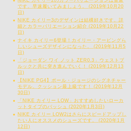
NIKE カイリー2のカラーバリエーションは豊富
です。早速履いてみましょう。 (2019年10月20
日)
NIKE カイリー3のデザインは結構好きです。詳
細とカラーバリエーション紹介 (2019年10月22
日)
ナイキ カイリー6登場！カイリー・アービングら
しいシューズデザインになった。 (2019年11月5
日)
「ジョーダン ワイ ノット ZER0.3」ウェストブ
ルックと共に突き進んでいく！ (2019年12月13
日)
【NIKE PG4】ポール・ジョージのシグネチャー
モデル。クッション最上級です！ (2019年12月
30日)
「NIKE カイリー LOW」おすすめしたいローカ
ットタイプのバッシュ (2020年1月3日)
NIKE カイリー LOW2はさらにスピードアップし
たい人にオススメのシューズです。 (2020年1月
12日)