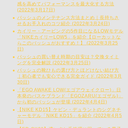
感を高めてパフォーマンスを最大化する方法
(2022年3月17日)
バッシュのメンテナンス方法まとめ｜長持ちさ
せるお手入れのコツ紹介 (2022年3月24日)
カイリー・アービングの5作目になるLOWモデル
「NIKEカイリーLOW5」を紹介【ローカットな
らこのバッシュがおすすめ！】 (2022年3月25
日)
バッシュの買い替え時期の目安は？交換タイミ
ングを完全解説 (2022年3月25日)
バッシュの靴ひもの選び方とほどけない結び方
｜初心者でも安心できる完全ガイド (2022年3月
30日)
「EGO AWAKE LOW(エゴアウェイクロー)」日
本発のバスケブランド「EGOZARU(エゴザル)」
から初のバッシュが登場 (2022年4月4日)
【NIKE KD15】ケビン・デュラントのシグネチ
ャーモデル「NIKE KD15」を紹介 (2022年4月5
日)