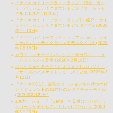
「ナイキカイリーフライトラップ」紹介。カイ
リーバッシュテイクダウンモデルファーストモ
デル (2020年1月20日)
「ナイキカイリーフライトラップ2」紹介。カイ
リーバッシュテイクダウンモデルタイプ2 (2020
年2月13日)
「ナイキカイリーフライトラップ3」紹介。カイ
リーバッシュテイクダウンモデルタイプ3 (2020
年2月18日)
カワイ・レナードのバッシュ「ザカワイ」ニュ
ーバランスから登場 (2020年2月18日)
バスケを始める子どもにオススメしたいジュニ
アサイズのバスケットシューズまとめ (2020年3
月12日)
「ナイキKD13」最強のクッション性を持つケビ
ン・デュラントの13作目のシグネチャーモデル
(2020年3月22日)
100均一ショップ「Seria」で見付けたバスケッ
トゴールが子どものおもちゃにぴったり (2020
年3月23日)