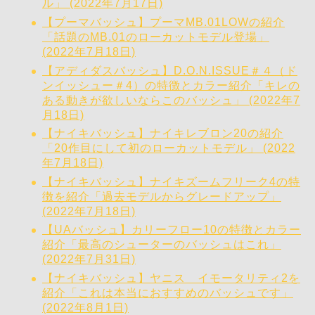
ル」 (2022年7月17日)
【プーマバッシュ】プーマMB.01LOWの紹介
「話題のMB.01のローカットモデル登場」
(2022年7月18日)
【アディダスバッシュ】D.O.N.ISSUE＃４（ド
ンイッシュー＃4）の特徴とカラー紹介「キレの
ある動きが欲しいならこのバッシュ」 (2022年7
月18日)
【ナイキバッシュ】ナイキレブロン20の紹介
「20作目にして初のローカットモデル」 (2022
年7月18日)
【ナイキバッシュ】ナイキズームフリーク4の特
徴を紹介「過去モデルからグレードアップ」
(2022年7月18日)
【UAバッシュ】カリーフロー10の特徴とカラー
紹介「最高のシューターのバッシュはこれ」
(2022年7月31日)
【ナイキバッシュ】ヤニス イモータリティ2を
紹介「これは本当におすすめのバッシュです」
(2022年8月1日)