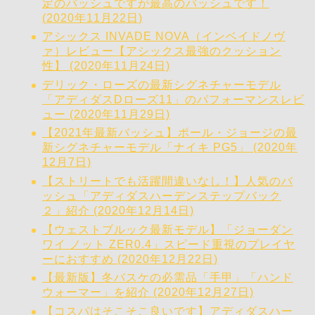
定のバッシュですが最高のバッシュです！
(2020年11月22日)
アシックス INVADE NOVA（インベイドノヴ
ァ）レビュー【アシックス最強のクッション
性】 (2020年11月24日)
デリック・ローズの最新シグネチャーモデル
「アディダスDローズ11」のパフォーマンスレビ
ュー (2020年11月29日)
【2021年最新バッシュ】ポール・ジョージの最
新シグネチャーモデル「ナイキ PG5」 (2020年
12月7日)
【ストリートでも活躍間違いなし！】人気のバ
ッシュ「アディダスハーデンステップバック
２」紹介 (2020年12月14日)
【ウェストブルック最新モデル】「ジョーダン
ワイ ノット ZER0.4」スピード重視のプレイヤ
ーにおすすめ (2020年12月22日)
【最新版】冬バスケの必需品「手甲」「ハンド
ウォーマー」を紹介 (2020年12月27日)
【コスパはそこそこ良いです】アディダスハー