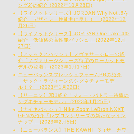
ング2)の紹介 (2022年10月28日)
【ワイノットシリーズ】JORDAN Why Not .6を
紹介「デザイン・性能共に良し！」 (2022年12
月26日)
【ワイノットシリーズ】JORDAN One Take 4を
紹介「低価格の高性能バッシュ」 (2022年12月
27日)
【アシックスバッシュ】ノヴァサージローの紹
介「ノヴァサージシリーズ待望のローカットモ
デルの登場」 (2023年1月17日)
ニューバランスフレッシュフォームBBの紹介
「ザック・ラヴィーンのシグネチャーモデ
ル！？」 (2023年1月22日)
【リーニン】JB1紹介「ジミー・バトラー待望の
シグネチャーモデル」 (2023年1月25日)
【ナイキバッシュ】Nike Zoom LeBron NXXT
GENの紹介「レブロンシリーズの新たなライン
ナップ」 (2023年2月5日)
【ニューバランス】THE KAWHI 3（ザ カワ