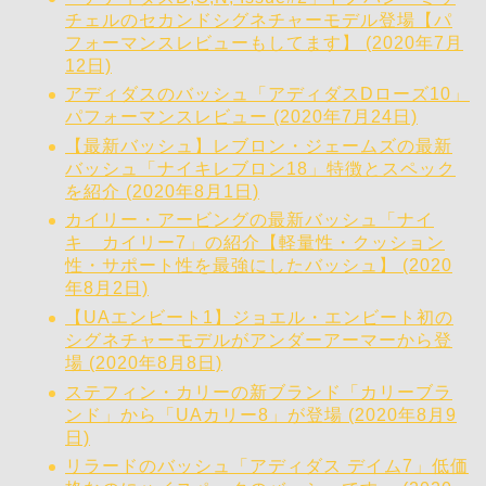
チェルのセカンドシグネチャーモデル登場【パ
フォーマンスレビューもしてます】 (2020年7月
12日)
アディダスのバッシュ「アディダスDローズ10」
パフォーマンスレビュー (2020年7月24日)
【最新バッシュ】レブロン・ジェームズの最新
バッシュ「ナイキレブロン18」特徴とスペック
を紹介 (2020年8月1日)
カイリー・アービングの最新バッシュ「ナイ
キ カイリー7」の紹介【軽量性・クッション
性・サポート性を最強にしたバッシュ】 (2020
年8月2日)
【UAエンビート1】ジョエル・エンビート初の
シグネチャーモデルがアンダーアーマーから登
場 (2020年8月8日)
ステフィン・カリーの新ブランド「カリーブラ
ンド」から「UAカリー8」が登場 (2020年8月9
日)
リラードのバッシュ「アディダス デイム7」低価