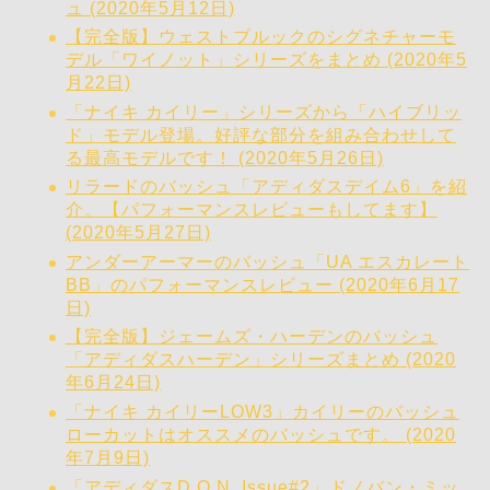
ュ (2020年5月12日)
【完全版】ウェストブルックのシグネチャーモ
デル「ワイノット」シリーズをまとめ (2020年5
月22日)
「ナイキ カイリー」シリーズから「ハイブリッ
ド」モデル登場。好評な部分を組み合わせして
る最高モデルです！ (2020年5月26日)
リラードのバッシュ「アディダスデイム6」を紹
介。【パフォーマンスレビューもしてます】
(2020年5月27日)
アンダーアーマーのバッシュ「UA エスカレート
BB」のパフォーマンスレビュー (2020年6月17
日)
【完全版】ジェームズ・ハーデンのバッシュ
「アディダスハーデン」シリーズまとめ (2020
年6月24日)
「ナイキ カイリーLOW3」カイリーのバッシュ
ローカットはオススメのバッシュです。 (2020
年7月9日)
「アディダスD,O,N, Issue#2」ドノバン・ミッ