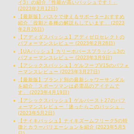
イ3）の紹介「性能が高いバッシュです！」
(2023年2月12日)
【最新版】バスケで使えるサポーターおすすめ
紹介「役割と各種の解説もしています」 (2023
年2月26日)
【アディダスバッシュ】アディゼロセレクトの
パフォーマンスレビュー (2023年2月28日)
【UAバッシュ】カリーホバースプラッシュ3の
パフォーマンスレビュー (2023年3月9日)
【アシックスバッシュ】ゲルフープV15のパフォ
ーマンスレビュー (2023年3月27日)
【最新版】ブランド別の最新シャワーサンダル
を紹介「スポーツマンは必需品のアイテムで
す」 (2023年4月19日)
【アシックスバッシュ】ゲルバースト27のパフ
ォーマンスレビュー「迷ったらこのバッシュ」
(2023年5月2日)
【ナイキバッシュ】ナイキズームフリーク5の特
徴とカラーバリエーションを紹介 (2023年5月5
日)