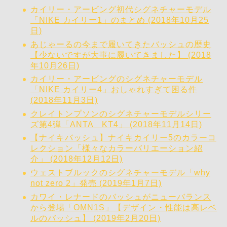
カイリー・アービング初代シグネチャーモデル
「NIKE カイリー1」のまとめ (2018年10月25
日)
あじゃーるの今まで履いてきたバッシュの歴史
【少ないですが大事に履いてきました】 (2018
年10月26日)
カイリー・アービングのシグネチャーモデル
「NIKE カイリー4」おしゃれすぎて困る件
(2018年11月3日)
クレイトンプソンのシグネチャーモデルシリー
ズ第4弾「ANTA KT4」 (2018年11月14日)
【ナイキバッシュ】ナイキカイリー5のカラーコ
レクション「様々なカラーバリエーション紹
介」 (2018年12月12日)
ウェストブルックのシグネチャーモデル「why
not zero 2」発売 (2019年1月7日)
カワイ・レナードのバッシュがニューバランス
から登場「OMN1S」【デザイン・性能は高レベ
ルのバッシュ】 (2019年2月20日)