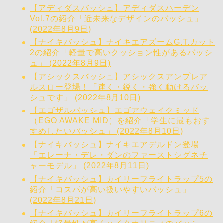
【アディダスバッシュ】アディダスハーデン
Vol.7の紹介「近未来なデザインのバッシュ」
(2022年8月9日)
【ナイキバッシュ】ナイキエアズームG.T.カット
2の紹介「軽量で高いクッション性があるバッシ
ュ」 (2022年8月9日)
【アシックスバッシュ】アシックスアンプレア
ルスロー登場！「速く・鋭く・強く動けるバッ
シュです」 (2022年8月10日)
【エゴザルバッシュ】エゴアウェイクミッド
（EGO AWAKE MID）を紹介「学生に最もおす
すめしたいバッシュ」 (2022年8月10日)
【ナイキバッシュ】ナイキエアデルドン登場
「エレーナ・デレ・ダンのファーストシグネチ
ャーモデル」 (2022年8月11日)
【ナイキバッシュ】カイリーフライトラップ5の
紹介「コスパが高い扱いやすいバッシュ」
(2022年8月21日)
【ナイキバッシュ】カイリーフライトラップ6の