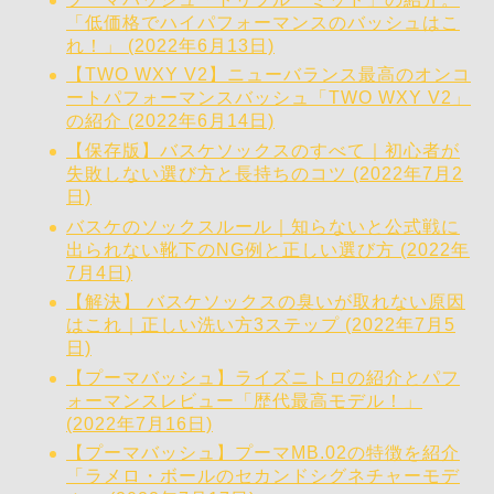
「低価格でハイパフォーマンスのバッシュはこ
れ！」 (2022年6月13日)
【TWO WXY V2】ニューバランス最高のオンコ
ートパフォーマンスバッシュ「TWO WXY V2」
の紹介 (2022年6月14日)
【保存版】バスケソックスのすべて｜初心者が
失敗しない選び方と長持ちのコツ (2022年7月2
日)
バスケのソックスルール｜知らないと公式戦に
出られない靴下のNG例と正しい選び方 (2022年
7月4日)
【解決】 バスケソックスの臭いが取れない原因
はこれ｜正しい洗い方3ステップ (2022年7月5
日)
【プーマバッシュ】ライズニトロの紹介とパフ
ォーマンスレビュー「歴代最高モデル！」
(2022年7月16日)
【プーマバッシュ】プーマMB.02の特徴を紹介
「ラメロ・ボールのセカンドシグネチャーモデ