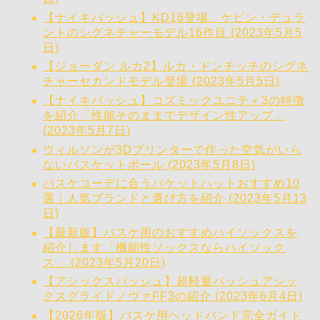
【ナイキバッシュ】KD16登場。ケビン・デュラ
ントのシグネチャーモデル16作目 (2023年5月5
日)
【ジョーダン ルカ2】ルカ・ドンチッチのシグネ
チャーセカンドモデル登場 (2023年5月5日)
【ナイキバッシュ】コズミックユニティ3の特徴
を紹介「性能そのままでデザイン性アップ」
(2023年5月7日)
ウィルソンが3Dプリンターで作った空気がいら
ないバスケットボール (2023年5月8日)
バスケコーデに合うバケットハットおすすめ10
選｜人気ブランドと選び方を紹介 (2023年5月13
日)
【最新版】バスケ用のおすすめハイソックスを
紹介します「機能性ソックスならハイソック
ス」 (2023年5月20日)
【アシックスバッシュ】超軽量バッシュアシッ
クスグライドノヴァFF3の紹介 (2023年6月4日)
【2026年版】バスケ用ヘッドバンド完全ガイド