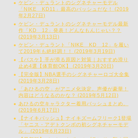
ケビン・デュラントのシグネチャーモデル
「NIKE KD11」最高のバッシュだな！ (2019
年2月27日)
ケビン・デュラントのシグネチャーモデル最新
作「KD 12」発表！どんなもんじゃい？？
(2019年3月13日)
ケビン・デュラント「NIKE KD 12」を履い
て2019年も絶好調！！ (2019年3月19日)
【バスケ】手が滑る原因と対策｜おすすめ滑り
止め4選【体育館OK】 (2019年3月20日)
【完全版】NBA選手のシグネチャーロゴ大全集
(2019年3月28日)
「あひるの空」がアニメ化決定。声優が豪華！
内容はどうなるのかな？ (2019年5月12日)
あひるの空キャラクター着用バッシュまとめ。
(2019年6月17日)
【ナイキバッシュ】ナイキズームフリーク1登場
「ヤニス・アデトクンボの初シグネチャーモデ
ル」 (2019年6月23日)