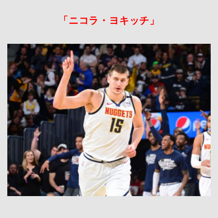
「ニコラ・ヨキッチ」