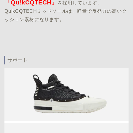
「Qu!kCQTECH」
を採用しています。
Qu!kCQTECHミッドソールは、軽量で反発力の高いク
ッション素材になります。
サポート