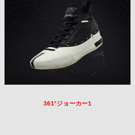
361°ジョーカー1