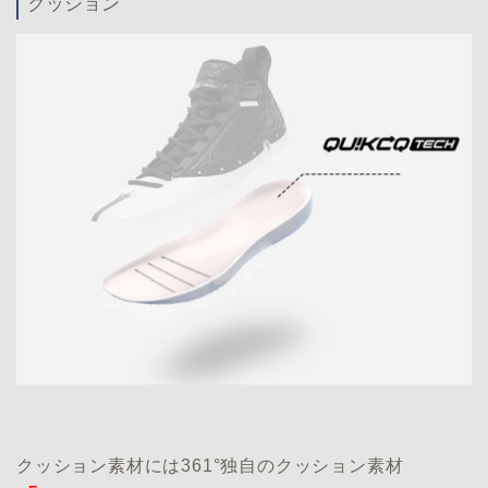
クッション
クッション素材には361°独自のクッション素材