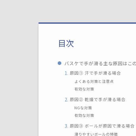
目次
バスケで手が滑る主な原因はこの
原因① 汗で手が滑る場合
よくある対策と注意点
有効な対策
原因② 乾燥で手が滑る場合
NGな対策
有効な対策
原因③ ボールが原因で滑る場合
滑りやすいボールの特徴