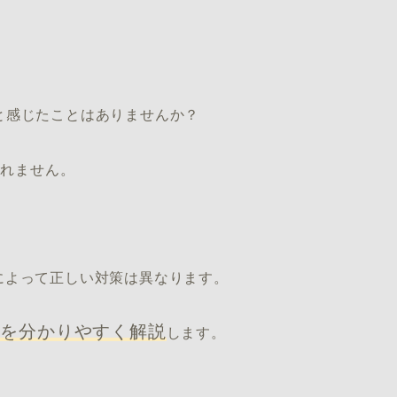
と感じたことはありませんか？
しれません。
によって正しい対策は異なります。
策を分かりやすく解説
します。