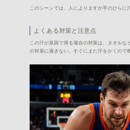
このシーンでは、人によりますが手のひらに
よくある対策と注意点
この汗が原因で滑る場合の対策は、タオルな
の対策に過ぎない。すぐにまた汗をかくので