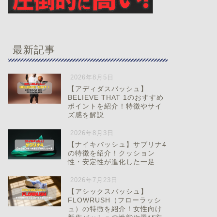
最新記事
2026年8月5日
【アディダスバッシュ】
BELIEVE THAT 1のおすすめ
ポイントを紹介！特徴やサイ
ズ感を解説
2026年8月3日
【ナイキバッシュ】サブリナ4
の特徴を紹介！クッション
性・安定性が進化した一足
2026年7月23日
【アシックスバッシュ】
FLOWRUSH（フローラッシ
ュ）の特徴を紹介！女性向け