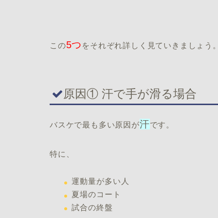
5つ
この
をそれぞれ詳しく見ていきましょう
原因① 汗で手が滑る場合
汗
バスケで最も多い原因が
です。
特に、
運動量が多い人
夏場のコート
試合の終盤