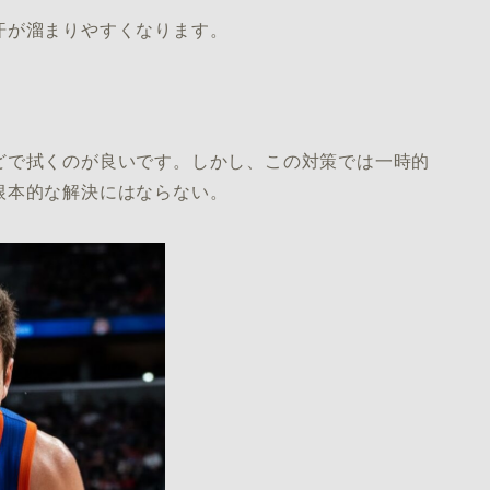
汗が溜まりやすくなります。
どで拭くのが良いです。しかし、この対策では一時的
根本的な解決にはならない。