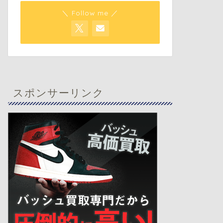
＼ Follow me ／
スポンサーリンク