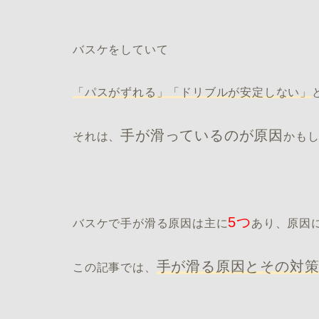
バスケをしていて
「パスがずれる」「ドリブルが安定しない」
手が滑っているのが原因
それは、
かも
5つ
バスケで手が滑る原因は主に
あり、原因
手が滑る原因とその対
この記事では、