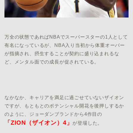
万全の状態であればNBAでスーパースターの1人として
有名になっているが、NBA入り当初から体重オーバー
が指摘され、摂生することが契約に盛り込まれるな
ど、メンタル面での成長が促されている。
なかなか、キャリアを満足に過ごせていないザイオン
ですが、もともとのポテンシャル開花を後押しするか
のように、ジョーダンブランドから4作目の
「ZION（ザイオン）4」
が登場した。