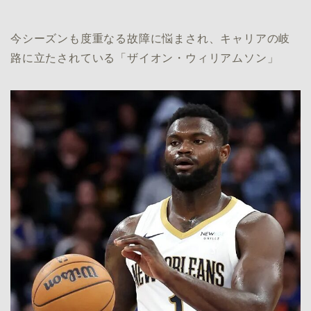
今シーズンも度重なる故障に悩まされ、キャリアの岐
路に立たされている「ザイオン・ウィリアムソン」