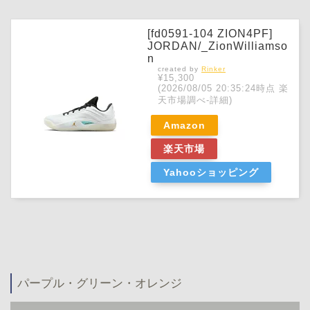
[fd0591-104 ZION4PF]
JORDAN/_ZionWilliamso
n
created by
Rinker
¥15,300
(2026/08/05 20:35:24時点 楽
天市場調べ-
詳細)
Amazon
楽天市場
Yahooショッピング
パープル・グリーン・オレンジ