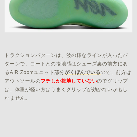
トラクションパターンは、波の様なラインが入ったパ
ターンで、コートとの接地感はシューズ裏の前方にあ
るAIR Zoomユニット部分
がくぼんでいる
ので、前方は
アウトソールの
フチしか接地していない
のでグリップ
は、体重が軽い方はうまくグリップが効かないかもし
れません。