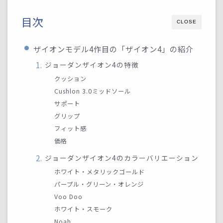
目次
CLOSE
ザイオンモデル4作目の「ザイオン4」の紹介
ジョーダンザイオン4の特徴
クッション
Cushlon 3.0ミッドソール
サポート
グリップ
フィット感
価格
ジョーダンザイオン4のカラーバリエーション
ホワイト・メタリックゴールド
パープル・グリーン・オレンジ
Voo Doo
ホワイト・スモーク
Noah