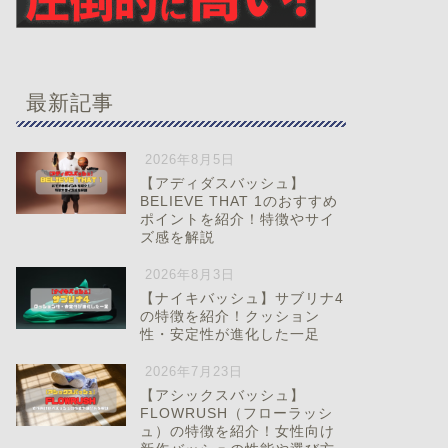
最新記事
2026年8月5日
【アディダスバッシュ】
BELIEVE THAT 1のおすすめ
ポイントを紹介！特徴やサイ
ズ感を解説
2026年8月3日
【ナイキバッシュ】サブリナ4
の特徴を紹介！クッション
性・安定性が進化した一足
2026年7月23日
【アシックスバッシュ】
FLOWRUSH（フローラッシ
ュ）の特徴を紹介！女性向け