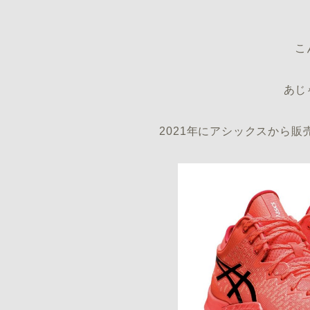
こ
あじ
2021年にアシックスから販