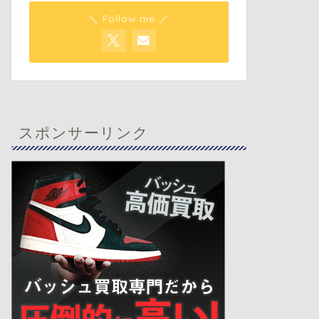
＼ Follow me ／
スポンサーリンク