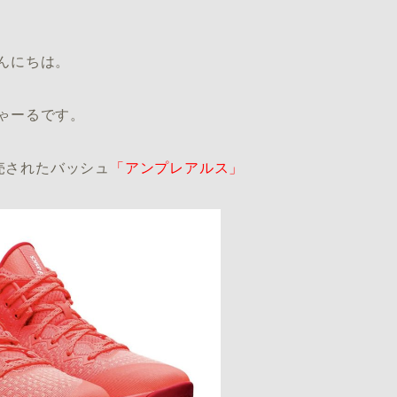
んにちは。
ゃーるです。
売されたバッシュ
「アンプレアルス」