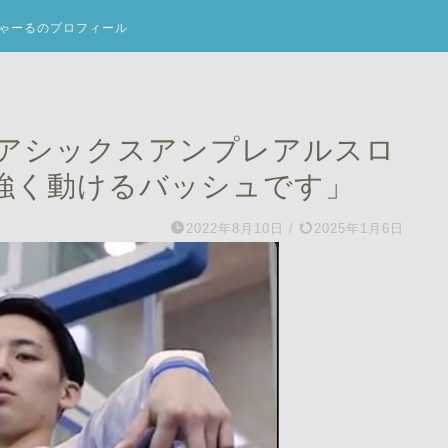
ゃーるのプロフィール
アシックスアンプレアルスロ
強く動けるバッシュです」
2022年8月10日
/
2025年1月6日