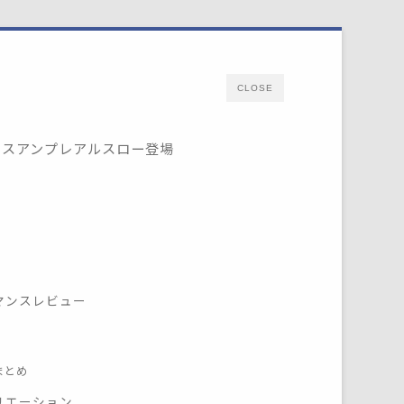
CLOSE
クスアンプレアルスロー登場
マンスレビュー
まとめ
リエーション