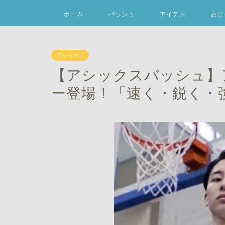
ホーム
バッシュ
アイテム
あじ
アシックス
【アシックスバッシュ】
ー登場！「速く・鋭く・