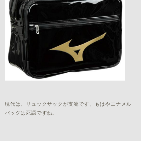
現代は、リュックサックが支流です。もはやエナメル
バッグは死語ですね。