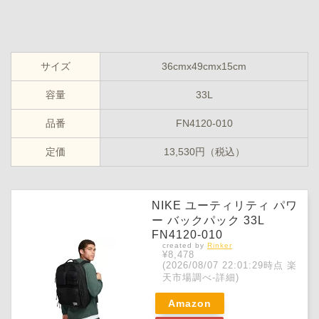
サイズ
36cmx49cmx15cm
容量
33L
品番
FN4120-010
定価
13,530円（税込）
NIKE ユーティリティ パワ
ー バックパック 33L
FN4120-010
created by
Rinker
¥8,478
(2026/08/07 22:01:29時点 楽
天市場調べ-
詳細)
Amazon