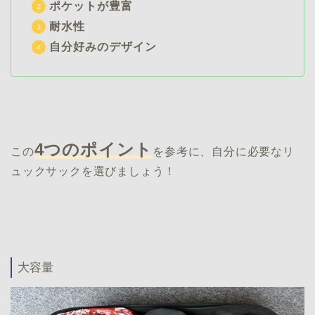
ポケットが豊富
耐水性
自分好みのデザイン
4つのポイント
この
を参考に、自分に必要なリ
ュックサックを選びましょう！
大容量