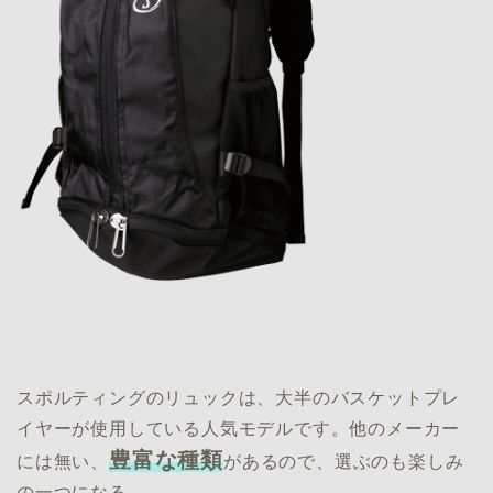
スポルティングのリュックは、大半のバスケットプレ
イヤーが使用している人気モデルです。他のメーカー
豊富な種類
には無い、
があるので、選ぶのも楽しみ
の一つになる。