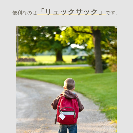
「リュックサック」
便利なのは
です。