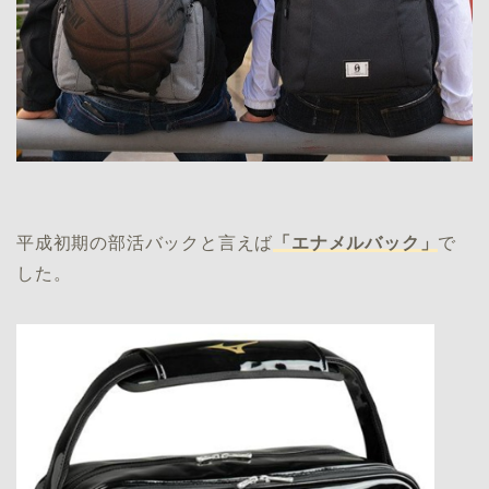
平成初期の部活バックと言えば
「エナメルバック」
で
した。