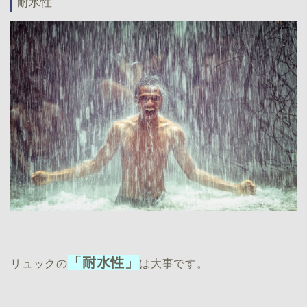
耐水性
「耐水性」
リュックの
は大事です。