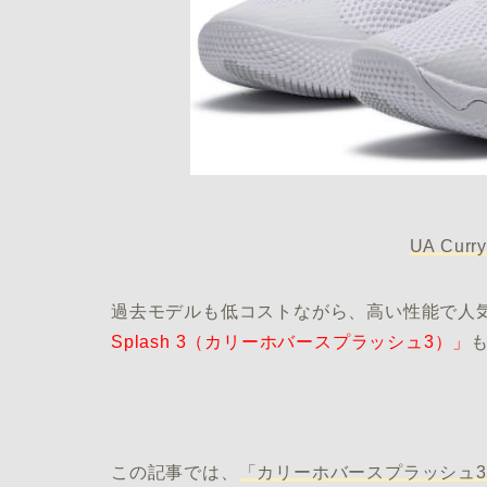
UA Curr
過去モデルも低コストながら、高い性能で人
Splash 3（カリーホバースプラッシュ3）」
この記事では、
「カリーホバースプラッシュ