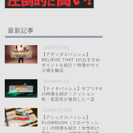
最新記事
2026年8月5日
【アディダスバッシュ】
BELIEVE THAT 1のおすすめ
ポイントを紹介！特徴やサイ
ズ感を解説
2026年8月3日
【ナイキバッシュ】サブリナ4
の特徴を紹介！クッション
性・安定性が進化した一足
2026年7月23日
【アシックスバッシュ】
FLOWRUSH（フローラッシ
ュ）の特徴を紹介！女性向け