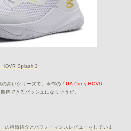
y HOVR Splash 3
気の高いシリーズで、今作の
「UA Curry HOVR
も期待できるバッシュになりそうだ。
3」の特徴紹介とパフォーマンスレビューをしていま