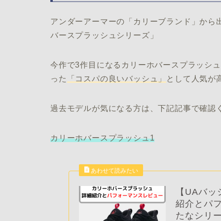
アンダーアーマーの「カリーブランド」から
バースプラッシュシリーズ」
今作で3作目になるカリーホバースプラッシ
った
「コスパの良いバッシュ」
として人気が
過去モデルが気になる方は、下記記事で確認
カリーホバースプラッシュ1
【UAバ
紹介とパ
たなシリ