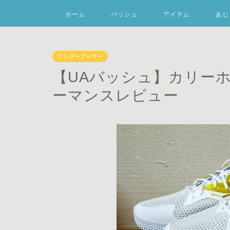
ホーム
バッシュ
アイテム
あじ
アンダーアーマー
【UAバッシュ】カリー
ーマンスレビュー