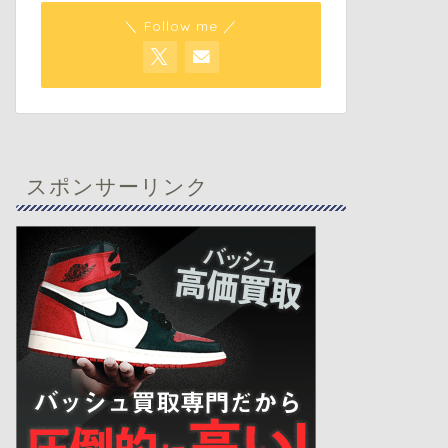
＼ Follow me ／
スポンサーリンク