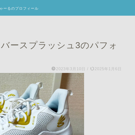
ゃーるのプロフィール
ホバースプラッシュ3のパフォ
2023年3月10日
/
2025年1月6日