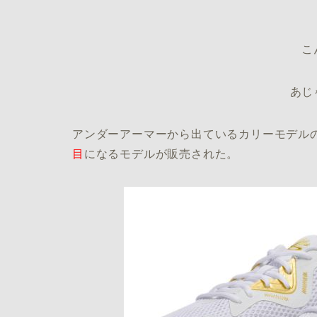
こ
あじ
アンダーアーマーから出ているカリーモデル
目
になるモデルが販売された。