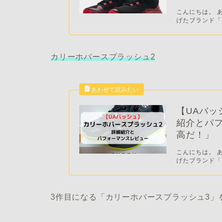
こんにちは。 
げたブランド「
カリーホバースプラッシュ2
【UAバッ
紹介とパ
高だ！」
こんにちは。 
げたブランド「
3作目になる「カリーホバースプラッシュ3」