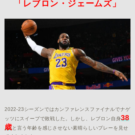
「レブロン・ジェームズ」
2022-23シーズンではカンファレンスファイナルでナゲ
38
ッツにスイープで敗戦した。しかし、レブロン自身
歳
と言う年齢を感じさせない素晴らしいプレーを見せ