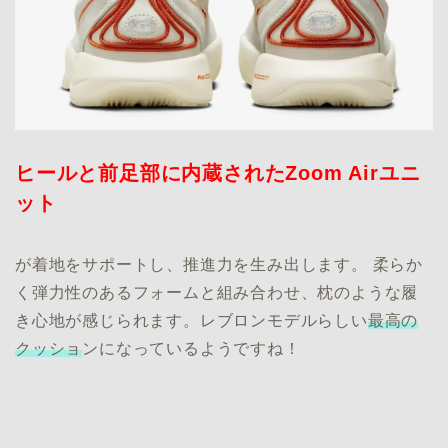
ヒールと前足部に内蔵されたZoom Airユニ
ット
が着地をサポートし、推進力を生み出します。 柔らか
く弾力性のあるフォームと組み合わせ、枕のような履
き心地が感じられます。レブロンモデルらしい
最高の
クッショ
ンになっているようですね！