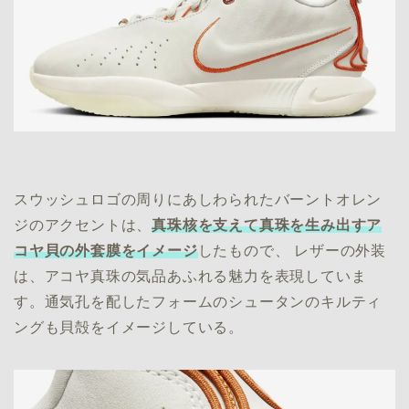
スウッシュロゴの周りにあしわられたバーントオレン
ジのアクセントは、
真珠核を支えて真珠を生み出すア
コヤ貝の外套膜をイメージ
したもので、 レザーの外装
は、アコヤ真珠の気品あふれる魅力を表現していま
す。通気孔を配したフォームのシュータンのキルティ
ングも貝殻をイメージしている。