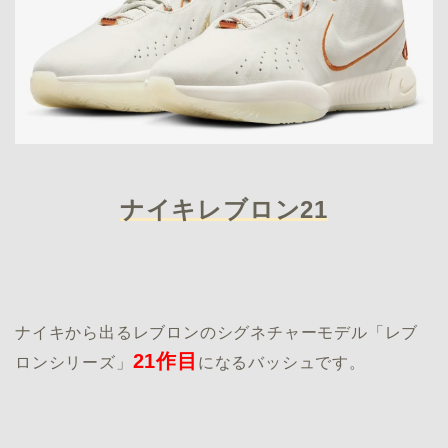
ナイキレブロン21
ナイキから出るレブロンのシグネチャーモデル「レブ
21作目
ロンシリーズ」
になるバッシュです。