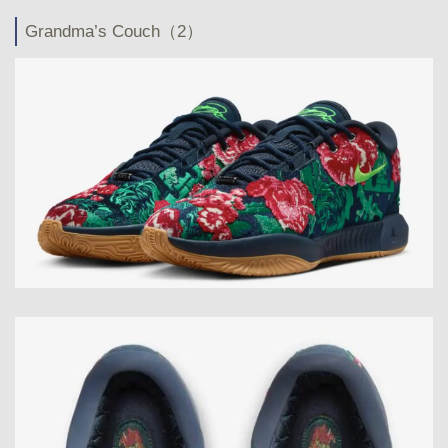
Grandma’s Couch（2）