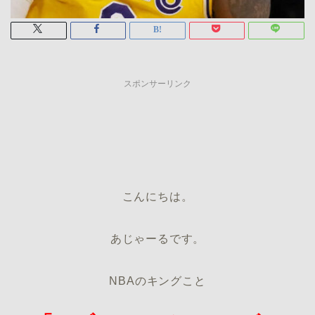
スポンサーリンク
こんにちは。
あじゃーるです。
NBAのキングこと