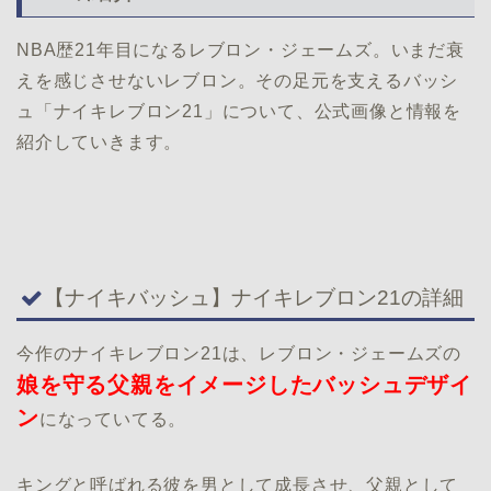
NBA歴21年目になるレブロン・ジェームズ。いまだ衰
えを感じさせないレブロン。その足元を支えるバッシ
ュ「ナイキレブロン21」について、公式画像と情報を
紹介していきます。
【ナイキバッシュ】ナイキレブロン21の詳細
今作のナイキレブロン21は、レブロン・ジェームズの
娘を守る父親をイメージしたバッシュデザイ
ン
になっていてる。
キングと呼ばれる彼を男として成長させ、父親として