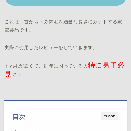
これは、首から下の体毛を適当な長さにカットする家
電製品です。
実際に使用したレビューをしていきます。
特に男子必
すね毛が濃くて、処理に困っている人
見
です。
目次
CLOSE