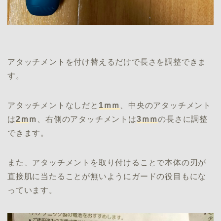
アタッチメントを付け替えるだけで長さを調整できま
す。
アタッチメントなしだと
1ｍｍ
、中央のアタッチメント
は
2ｍ
ｍ
、右側のアタッチメントは
3ｍｍ
の長さに調整
できます。
また、アタッチメントを取り付けることで本体の刃が
直接肌に当たることが無いようにガードの役目もにな
っています。