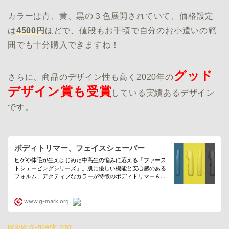
カラーは青、黄、黒の３色展開されていて、価格設定
は
4500円
ほどで、値段もお手頃で自分のお小遣いの範
囲でも十分購入できますね！
グッド
さらに、商品のデザイン性も高く2020年の
デザイン賞も受賞
している実績あるデザイン
です。
www.g-mark.org