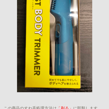
この商品のすね毛処理方法は
「剃る」
に部類します