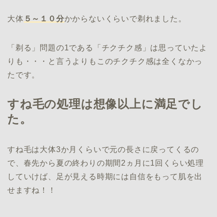
大体
５～１０分
かからないくらいで剃れました。
「剃る」問題の1である「チクチク感」は思っていたよ
りも・・・と言うよりもこのチクチク感は全くなかっ
たです。
すね毛の処理は想像以上に満足でし
た。
すね毛は大体3か月くらいで元の長さに戻ってくるの
で、春先から夏の終わりの期間2ヵ月に1回くらい処理
していけば、足が見える時期には自信をもって肌を出
せますね！！