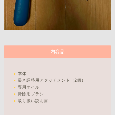
内容品
本体
長さ調整用アタッチメント（2個）
専用オイル
掃除用ブラシ
取り扱い説明書