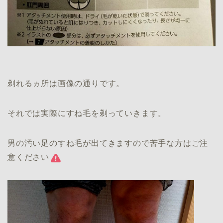
剃れるヵ所は画像の通りです。
それでは実際にすね毛を剃っていきます。
男の汚い足のすね毛が出てきますので苦手な方はご注
意ください