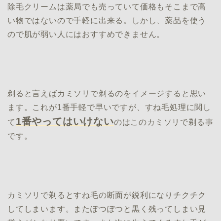
除毛クリームは薬局でも売っていて価格もそこまで高
い物ではないので手軽に出来る。しかし、薬品を使う
ので肌が弱い人にはおすすめできません。
剃ると言えばカミソリで剃るのをイメージすると思い
ます。これが1番手軽で早いですが、すね毛処理に関し
1番やってはいけない
て
のはこのカミソリで剃る事
です。
カミソリで剃るとすね毛の断面が鋭利になりチクチク
してしまいます。またぽつぽつと黒く残ってしまい見