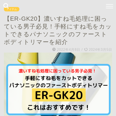
アイテム
【ER-GK20】濃いすね毛処理に困っ
ている男子必見！手軽にすね毛をカッ
トできるパナソニックのファースト
ボディトリマーを紹介
2022年4月8日
/
2024年3月5日