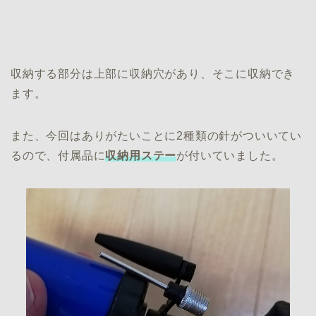
収納する部分は上部に収納穴があり、そこに収納でき
ます。
また、今回はありがたいことに2種類の針がついいてい
るので、付属品に
収納用ステー
が付いていました。