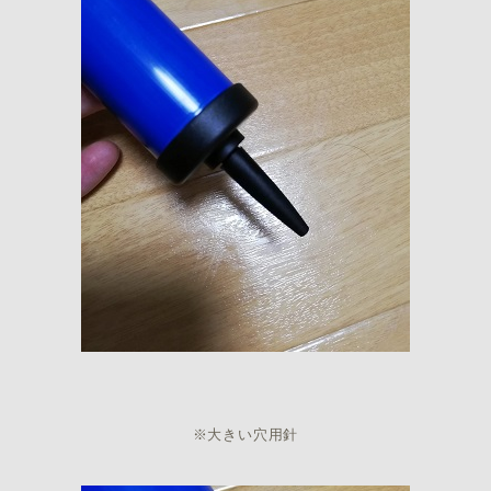
※大きい穴用針