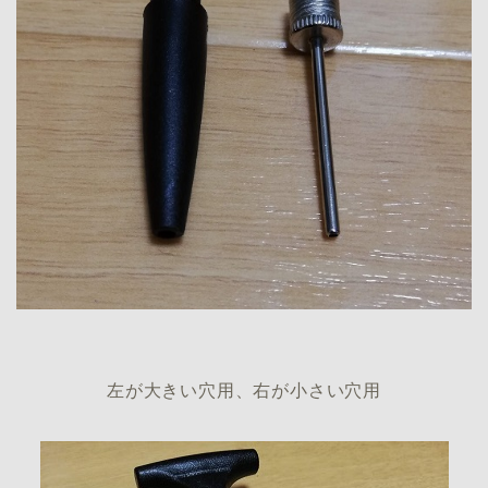
左が大きい穴用、右が小さい穴用