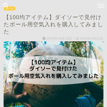
ボール
【100均アイテム】ダイソーで見付け
たボール用空気入れを購入してみまし
た
2020年10月10日
/
2026年4月21日