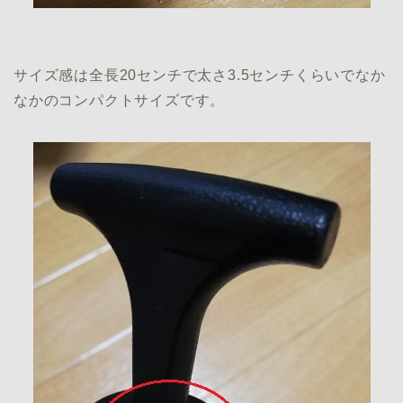
サイズ感は全長20センチで太さ3.5センチくらいでなか
なかのコンパクトサイズです。