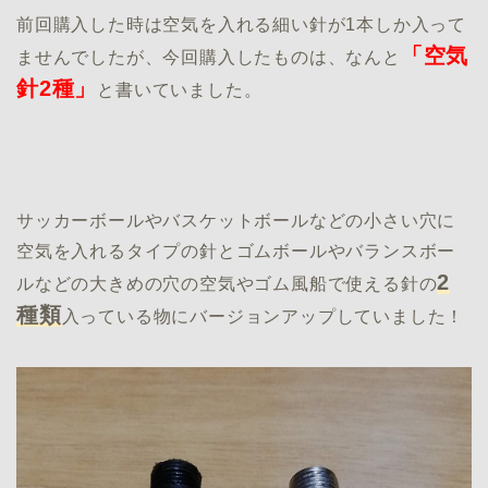
前回購入した時は空気を入れる細い針が1本しか入って
「空気
ませんでしたが、今回購入したものは、なんと
針2種」
と書いていました。
サッカーボールやバスケットボールなどの小さい穴に
空気を入れるタイプの針とゴムボールやバランスボー
2
ルなどの大きめの穴の空気やゴム風船で使える針の
種類
入っている物にバージョンアップしていました！