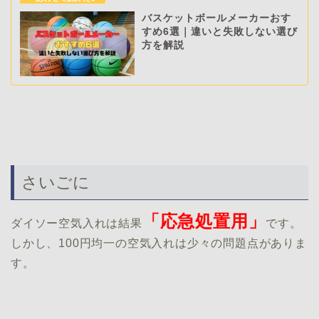
バスケットボールメーカーおす
すめ6選｜違いと失敗しない選び
方を解説
さいごに
「応急処置用」
ダイソー空気入れは結果
です。
しかし、100円均一の空気入れは少々の問題点がありま
す。