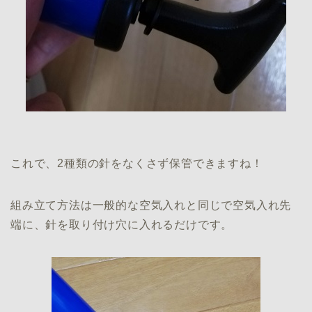
これで、2種類の針をなくさず保管できますね！
組み立て方法は一般的な空気入れと同じで空気入れ先
端に、針を取り付け穴に入れるだけです。