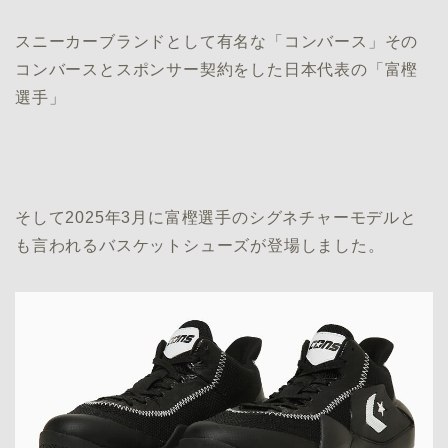
スニーカーブランドとして有名な「コンバース」その
コンバースとスポンサー契約をした日本代表の「富樫
選手」
そして2025年3月に富樫選手のシグネチャーモデルと
も言われるバスケットシューズが登場しました。