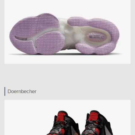
Doernbecher