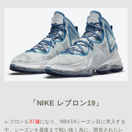
「NIKE レブロン19」
レブロンも
37歳
になり、NBA19シーズン目に突入する
中、シーズンを最後まで戦い抜く為に、開発されたレ