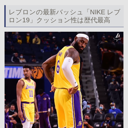
レブロンの最新バッシュ「NIKE レブ
ロン19」クッション性は歴代最高