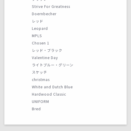
Strive For Greatness
Doernbecher
レッド
Leopard
MPLS
Chosen 1
レッド・ブラック
Valentine Day
ライトブルー・グリーン
スケッチ
christmas
White and Dutch Blue
Hardwood Classic
UNIFORM
Bred