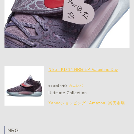
Nike KD 14 NRG EP Valentine Day
posted with
カエレバ
Ultimate Collection
Yahooショッピング
Amazon
楽天市場
NRG