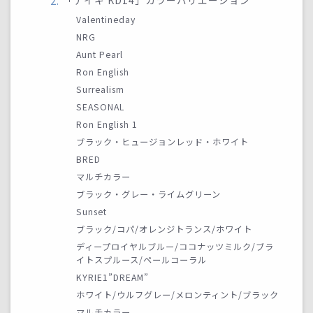
「ナイキ KD14」カラーバリエーション
Valentineday
NRG
Aunt Pearl
Ron English
Surrealism
SEASONAL
Ron English 1
ブラック・ヒュージョンレッド・ホワイト
BRED
マルチカラー
ブラック・グレー・ライムグリーン
Sunset
ブラック/コパ/オレンジトランス/ホワイト
ディープロイヤルブルー/ココナッツミルク/ブラ
イトスプルース/ペールコーラル
KYRIE1”DREAM”
ホワイト/ウルフグレー/メロンティント/ブラック
マルチカラー