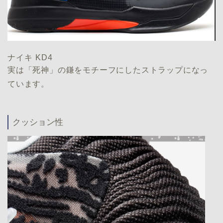
ナイキ KD4
実は「死神」の鎌をモチーフにしたストラップになっ
ています。
クッション性