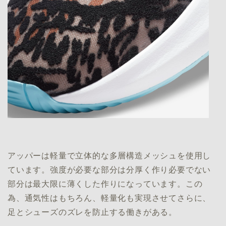
アッパーは軽量で立体的な多層構造メッシュを使用し
ています。強度が必要な部分は分厚く作り必要でない
部分は最大限に薄くした作りになっています。この
為、通気性はもちろん、軽量化も実現させてさらに、
足とシューズのズレを防止する働きがある。