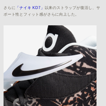
さらに
「ナイキ KD7」
以来のストラップが復活し、サ
ポート性とフィット感がさらに向上した。