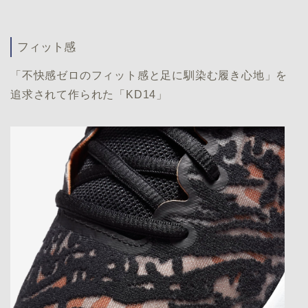
フィット感
「不快感ゼロのフィット感と足に馴染む履き心地」を
追求されて作られた「KD14」