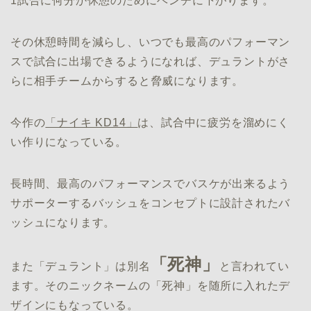
1試合に何分か休憩のためにベンチに下がります。
その休憩時間を減らし、いつでも最高のパフォーマン
スで試合に出場できるようになれば、デュラントがさ
らに相手チームからすると脅威になります。
今作の
「ナイキ KD14」
は、試合中に疲労を溜めにく
い作りになっている。
長時間、最高のパフォーマンスでバスケが出来るよう
サポーターするバッシュをコンセプトに設計されたバ
ッシュになります。
「死神」
また「デュラント」は別名
と言われてい
ます。そのニックネームの「死神」を随所に入れたデ
ザインにもなっている。