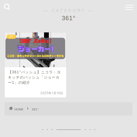
― CATEGORY ―
361°
361°
【361°バッシュ】ニコラ・ヨ
キッチのバッシュ「ジョーカ
ー1」の紹介
2025年1月14日
HOME
361°