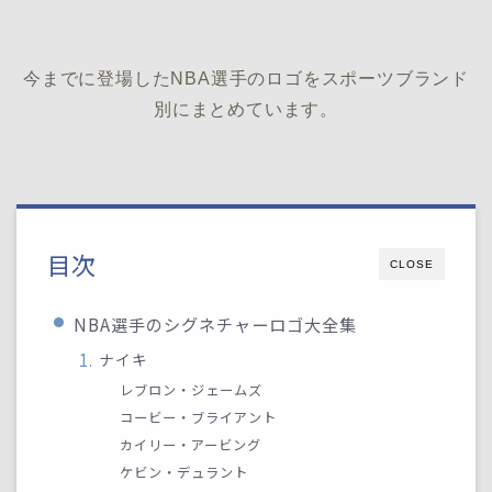
今までに登場したNBA選手のロゴをスポーツブランド
別にまとめています。
目次
CLOSE
NBA選手のシグネチャーロゴ大全集
ナイキ
レブロン・ジェームズ
コービー・ブライアント
カイリー・アービング
ケビン・デュラント