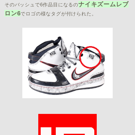
ナイキズームレブ
そのバッシュで6作品目になるの
ロン6
でロゴの様なタグが付けられた。