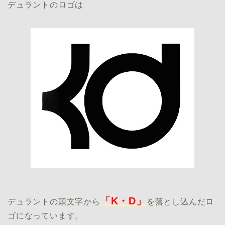
デュラントのロゴは
「K・D」
デュラントの頭文字から
を落とし込んだロ
ゴになっています。