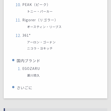
PEAK（ピーク）
トニー・パーカー
Rigorer（リゴラー）
オースティン・リーブス
361°
アーロン・ゴードン
ニコラ・ヨキッチ
国内ブランド
EGOZARU
瀬川琉久
さいごに