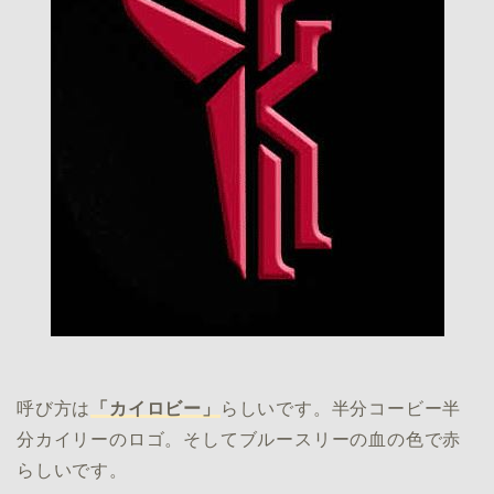
呼び方は
「カイロビー」
らしいです。半分コービー半
分カイリーのロゴ。そしてブルースリーの血の色で赤
らしいです。