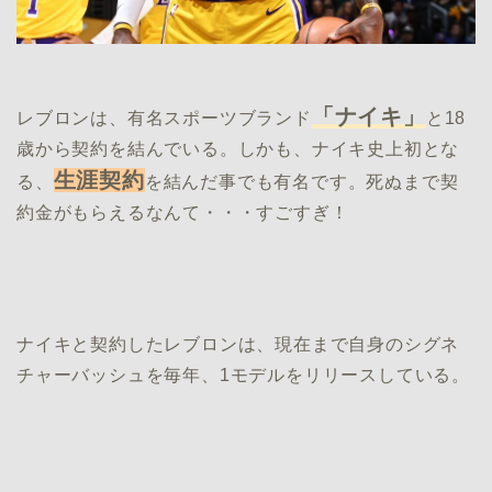
「ナイキ」
レブロンは、有名スポーツブランド
と18
歳から契約を結んでいる。しかも、ナイキ史上初とな
生涯契約
る、
を結んだ事でも有名です。死ぬまで契
約金がもらえるなんて・・・すごすぎ！
ナイキと契約したレブロンは、現在まで自身のシグネ
チャーバッシュを毎年、1モデルをリリースしている。