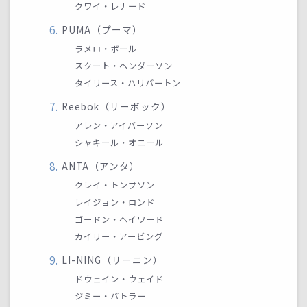
クワイ・レナード
PUMA（プーマ）
ラメロ・ボール
スクート・ヘンダーソン
タイリース・ハリバートン
Reebok（リーボック）
アレン・アイバーソン
シャキール・オニール
ANTA（アンタ）
クレイ・トンプソン
レイジョン・ロンド
ゴードン・ヘイワード
カイリー・アービング
LI-NING（リーニン）
ドウェイン・ウェイド
ジミー・バトラー