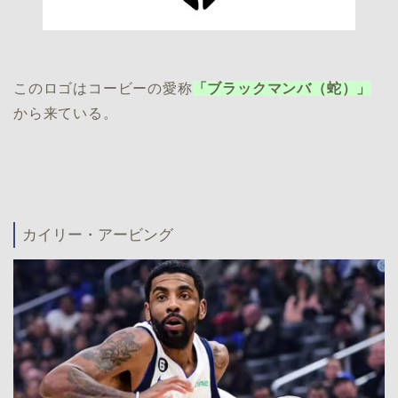
このロゴはコービーの愛称
「ブラックマンバ（蛇）」
から来ている。
カイリー・アービング