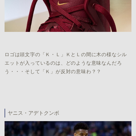
ロゴは頭文字の「Ｋ・Ｌ」ＫとＬの間に木の様なシル
エットが入っているのは、どのような意味なんだろ
う・・・そして「Ｋ」が反対の意味わ？？
ヤニス・アデトクンボ