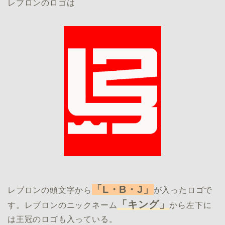
レブロンのロゴは
「L・B・J」
レブロンの頭文字から
が入ったロゴで
「キング」
す。レブロンのニックネーム
から左下に
は王冠のロゴも入っている。