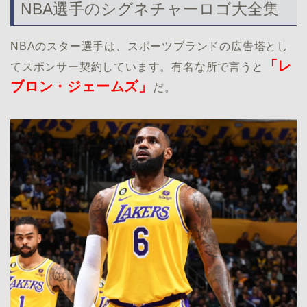
NBA選手のシグネチャーロゴ大全集
NBAのスター選手は、スポーツブランドの広告塔とし
「レ
てスポンサー契約しています。有名な所で言うと
ブロン・ジェームズ」
だ。