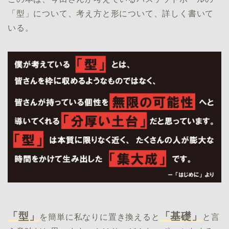
「型」について、考え方と形について、詳しく書いて
いる。
「型」
「基礎」
を簡単に私なりに置き換えると
と言