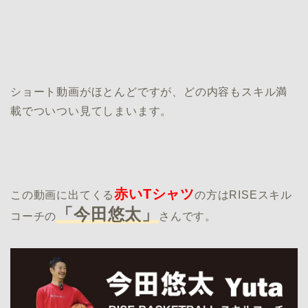
ショート動画がほとんどですが、どの内容もスキル満
載でついつい見てしまいます。
赤いTシャツ
この動画に出てくる
の方はRISEスキル
「今田悠太」
コーチの
さんです。