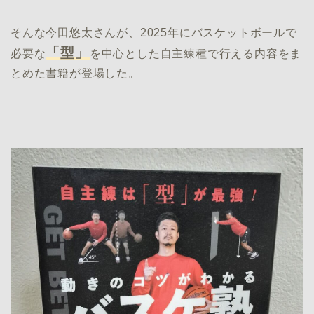
そんな今田悠太さんが、2025年にバスケットボールで
「型」
必要な
を中心とした自主練種で行える内容をま
とめた書籍が登場した。