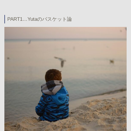
PART1…Yutaのバスケット論