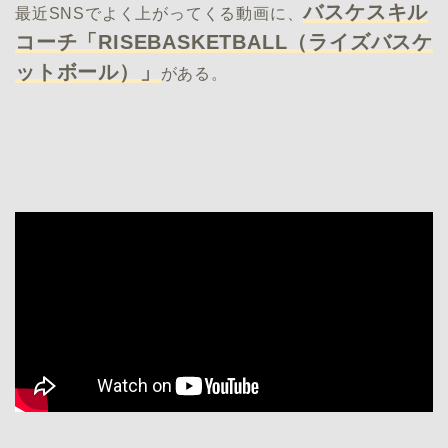
バスケスキル
最近SNSでよく上がってくる動画に、
コーチ「RISEBASKETBALL（ライズバスケ
ットボール）」
がある。