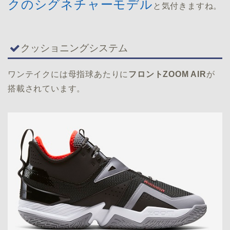
クのシグネチャーモデル
と気付きますね。
クッショニングシステム
ワンテイクには母指球あたりに
フロントZOOM AIR
が
搭載されています。