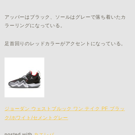
アッパーはブラック、ソールはグレーで落ち着いたカ
ラーリングになっている。
足首回りのレッドカラーがアクセントになっている。
ジョーダン ウェストブルック ワン テイク PF ブラッ
ク/ホワイト/セメントグレー
posted with
カエレバ