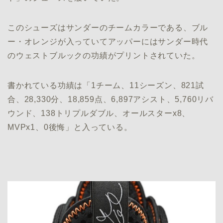
このシューズはサンダーのチームカラーである、ブル
ー・オレンジが入っていてアッパーにはサンダー時代
のウェストブルックの功績がプリントされていた。
書かれている功績は「1チーム、11シーズン、821試
合、28,330分、18,859点、6,897アシスト、5,760リバ
ウンド、138トリプルダブル、オールスターx8、
MVPx1、0後悔」と入っている。