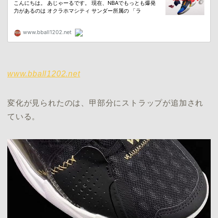
www.bball1202.net
変化が見られたのは、甲部分にストラップが追加され
ている。