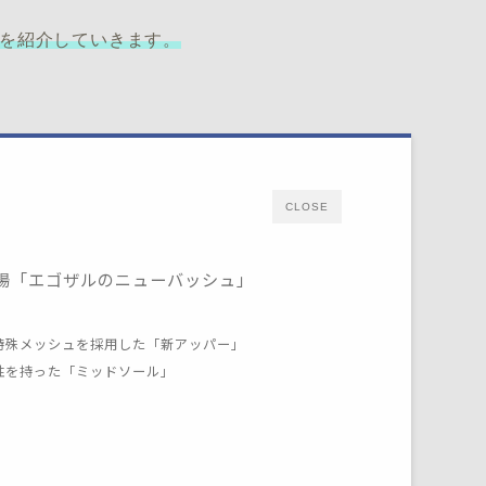
詳細を紹介していきます。
CLOSE
.5登場「エゴザルのニューバッシュ」
特殊メッシュを採用した「新アッパー」
性を持った「ミッドソール」