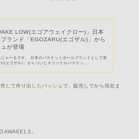
WAKE LOW(エゴアウェイクロー)」日本
ブランド「EGOZARU(エゴザル)」から
シュが登場
あじゃーるです。 日本のバスケットボールブランドとして有
RU(エゴザル)」からついにオリジナルバスケッ...
研究して作り出したバッシュ
で、販売してから現在ま
AWAKE1.5」