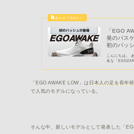
「EGO A
発のバスケ
初のバッ
こんにちは。 
名な「EGOZA
「EGO AWAKE LOW」は
日本人の足を長年
で人気のモデルになっている。
そんな中、新しいモデルとして発表した「EGO 