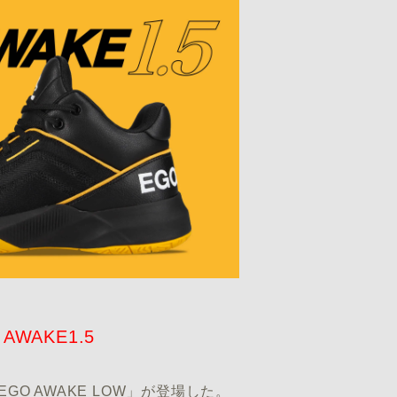
 AWAKE1.5
EGO AWAKE LOW」が登場した。