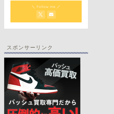
＼ Follow me ／
スポンサーリンク