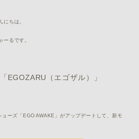
んにちは。
ゃーるです。
「EGOZARU（エゴザル）」
ューズ「EGO AWAKE」がアップデートして、新モ