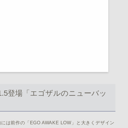
E 1.5登場「エゴザルのニューバッ
的には前作の「EGO AWAKE LOW」と大きくデザイン