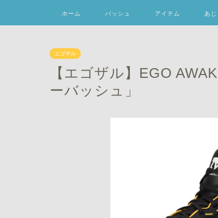
ホーム
バッシュ
アイテム
あじ
エゴザル
【エゴザル】EGO AWA
ーバッシュ」