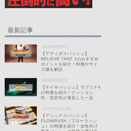
最新記事
2026年8月5日
【アディダスバッシュ】
BELIEVE THAT 1のおすすめ
ポイントを紹介！特徴やサイ
ズ感を解説
2026年8月3日
【ナイキバッシュ】サブリナ4
の特徴を紹介！クッション
性・安定性が進化した一足
2026年7月23日
【アシックスバッシュ】
FLOWRUSH（フローラッシ
ュ）の特徴を紹介！女性向け