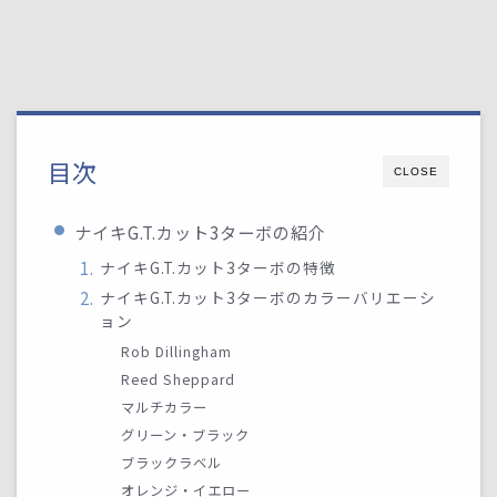
目次
CLOSE
ナイキG.T.カット3ターボの紹介
ナイキG.T.カット3ターボの特徴
ナイキG.T.カット3ターボのカラーバリエーシ
ョン
Rob Dillingham
Reed Sheppard
マルチカラー
グリーン・ブラック
ブラックラベル
オレンジ・イエロー