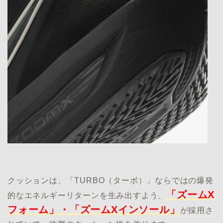
クッションは、「TURBO（ターボ）」ならではの爆発
「ズームX
的なエネルギーリターンを生み出すよう、
フォーム」・「ズームXインソール」
が採用さ