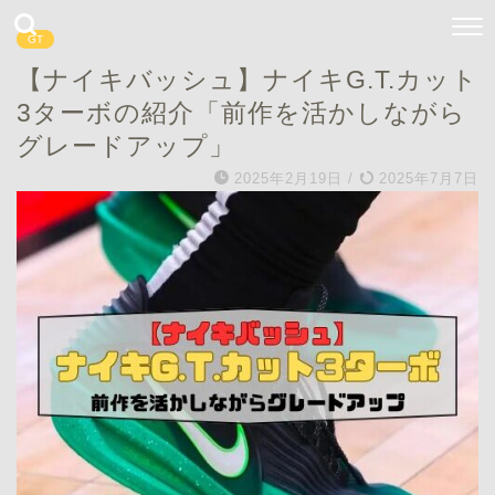
GT
【ナイキバッシュ】ナイキG.T.カット
3ターボの紹介「前作を活かしながら
グレードアップ」
2025年2月19日
/
2025年7月7日