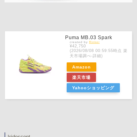
Puma MB.03 Spark
created by
Rinker
¥42,750
(2026/08/08 00:59:55時点 楽
天市場調べ-
詳細)
Amazon
楽天市場
Yahooショッピング
Iridescent