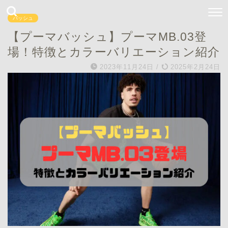
バッシュ
【プーマバッシュ】プーマMB.03登
場！特徴とカラーバリエーション紹介
2023年11月24日
/
2025年2月24日