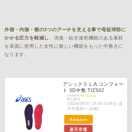
外側・内側・横の3つのアーチを支える事で母趾球部に
かかる圧力を軽減し
、消臭・給水速乾機能のある素材
を表面に使用した女性に嬉しい機能をもった中敷きに
なります。
アシックス L.A.コンフォー
ト 3D中敷 TIZ502
created by
Rinker
¥2,851
(2026/08/07 18:00:57時点 楽
天市場調べ-
詳細)
Amazon
楽天市場