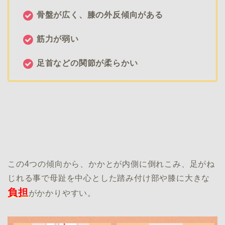
骨盤が広く、膝の外反傾向がある
筋力が弱い
足首などの関節が柔らかい
この4つの傾向から、かかとが内側に倒れこみ、足がね
じれる事で母趾を中心とした踏み付け部や膝に大きな
負担
がかかりやすい。