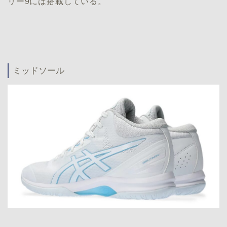
リー9には搭載している。
ミッドソール