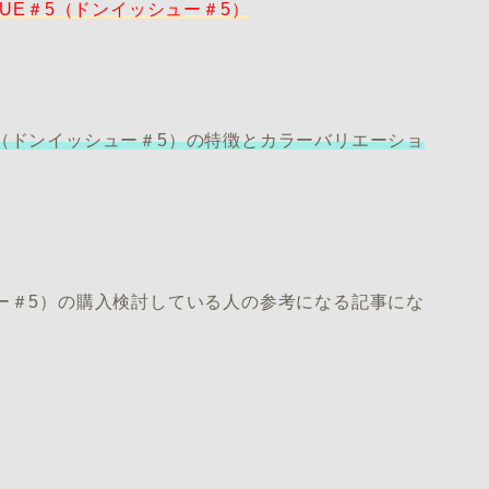
ISSUE＃5（ドンイッシュー＃5）
E＃5（ドンイッシュー＃5）の特徴とカラーバリエーショ
ッシュー＃5）の購入検討している人の参考になる記事にな