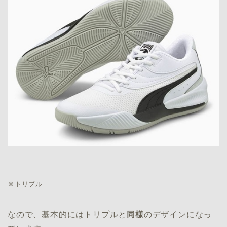
※トリプル
なので、基本的にはトリプルと
同様
のデザインになっ