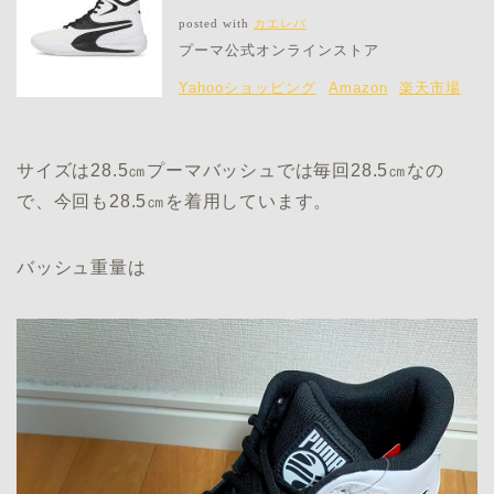
posted with
カエレバ
プーマ公式オンラインストア
Yahooショッピング
Amazon
楽天市場
サイズは28.5㎝プーマバッシュでは毎回28.5㎝なの
で、今回も28.5㎝を着用しています。
バッシュ重量は