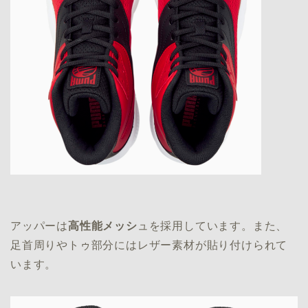
アッパーは
高性能メッシ
ュを採用しています。また、
足首周りやトゥ部分にはレザー素材が貼り付けられて
います。