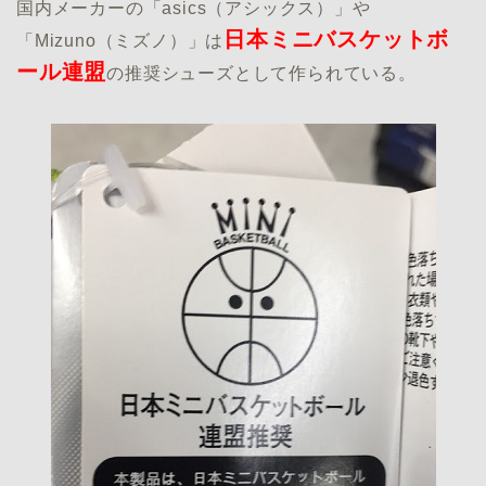
国内メーカーの「asics（アシックス）」や
日本ミニバスケットボ
「Mizuno（ミズノ）」は
ール連盟
の推奨シューズとして作られている。