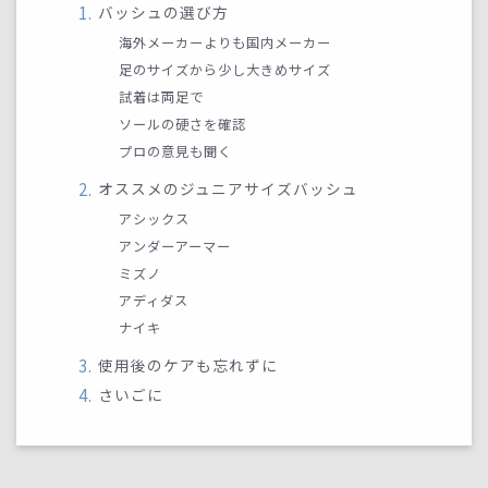
バッシュの選び方
海外メーカーよりも国内メーカー
足のサイズから少し大きめサイズ
試着は両足で
ソールの硬さを確認
プロの意見も聞く
オススメのジュニアサイズバッシュ
アシックス
アンダーアーマー
ミズノ
アディダス
ナイキ
使用後のケアも忘れずに
さいごに