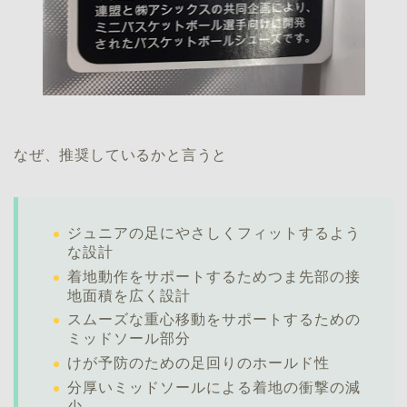
なぜ、推奨しているかと言うと
ジュニアの足にやさしくフィットするよう
な設計
着地動作をサポートするためつま先部の接
地面積を広く設計
スムーズな重心移動をサポートするための
ミッドソール部分
けが予防のための足回りのホールド性
分厚いミッドソールによる着地の衝撃の減
少