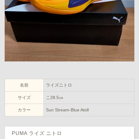
名前
ライズニトロ
サイズ
こ28.5㎝
カラー
Sun Stream-Blue Atoll
PUMA ライズ ニトロ