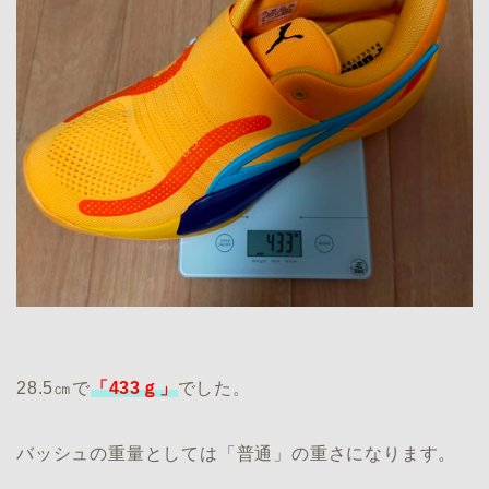
28.5㎝で
「433ｇ」
でした。
バッシュの重量としては「普通」の重さになります。