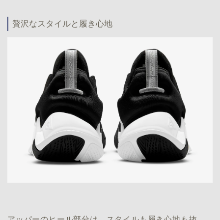
贅沢なスタイルと履き心地
アッパーのヒール部分は、スタイルも履き心地も抜