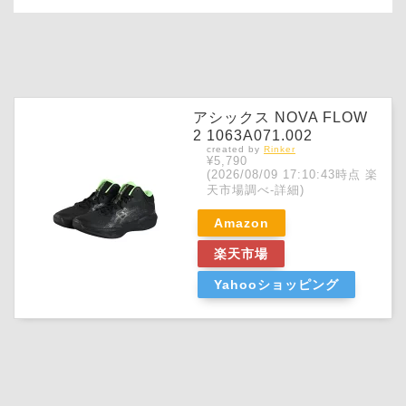
アシックス NOVA FLOW
2 1063A071.002
created by
Rinker
¥5,790
(2026/08/09 17:10:43時点 楽
天市場調べ-
詳細)
Amazon
楽天市場
Yahooショッピング