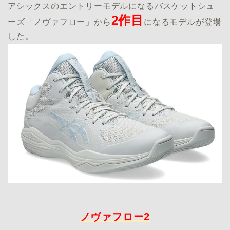
アシックスのエントリーモデルになるバスケットシュ
2作目
ーズ「ノヴァフロー」から
になるモデルが登場
した。
ノヴァフロー2