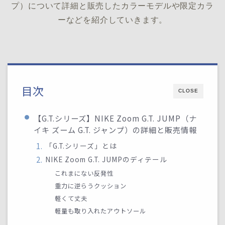
プ）について詳細と販売したカラーモデルや限定カラ
ーなどを紹介していきます。
目次
CLOSE
【G.T.シリーズ】NIKE Zoom G.T. JUMP（ナ
イキ ズーム G.T. ジャンプ）の詳細と販売情報
「G.T.シリーズ」とは
NIKE Zoom G.T. JUMPのディテール
これまにない反発性
重力に逆らうクッション
軽くて丈夫
軽量も取り入れたアウトソール