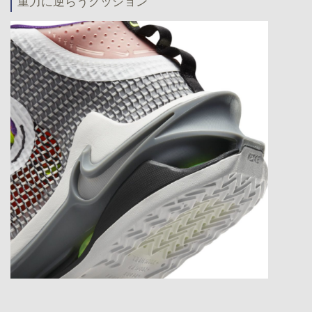
重力に逆らうクッション