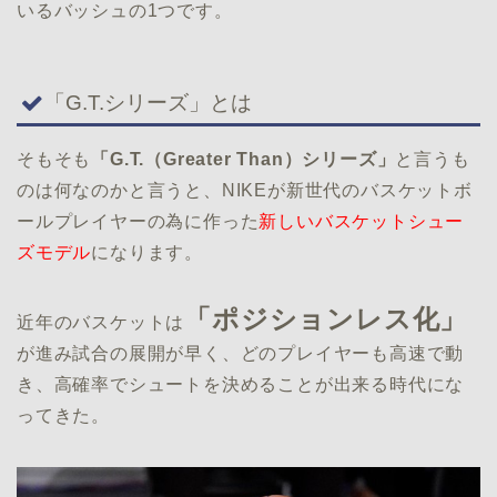
いるバッシュの1つです。
「G.T.シリーズ」とは
そもそも
「G.T.（Greater Than）シリーズ」
と言うも
のは何なのかと言うと、NIKEが新世代のバスケットボ
ールプレイヤーの為に作った
新しいバスケットシュー
ズモデル
になります。
「ポジションレス化」
近年のバスケットは
が進み試合の展開が早く、どのプレイヤーも高速で動
き、高確率でシュートを決めることが出来る時代にな
ってきた。