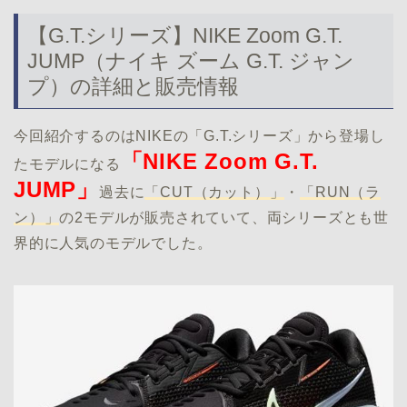
【G.T.シリーズ】NIKE Zoom G.T.
JUMP（ナイキ ズーム G.T. ジャン
プ）の詳細と販売情報
今回紹介するのはNIKEの「G.T.シリーズ」から登場し
「NIKE Zoom G.T.
たモデルになる
JUMP」
過去に
「CUT（カット）」
・
「RUN（ラ
ン）」
の2モデルが販売されていて、両シリーズとも世
界的に人気のモデルでした。