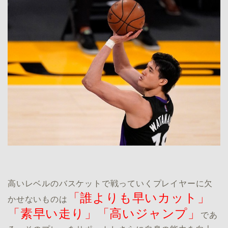
高いレベルのバスケットで戦っていくプレイヤーに欠
「誰よりも早いカット」
かせないものは
「素早い走り」「高いジャンプ」
であ