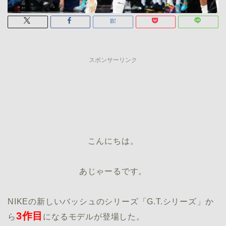
スポンサーリンク
こんにちは。
あじゃーるです。
NIKEの新しいバッシュのシリーズ「G.T.シリーズ」か
3作目
ら
になるモデルが登場した。