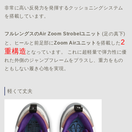
非常に高い反発力を発揮するクッショニングシステム
を搭載しています。
フルレングスのAir Zoom Strobelユニット
(足の真下)
2
と、ヒールと前足部に
Zoom Airユニット
を搭載した
重構造
となっています。 これに超軽量で弾力性に優
れた外側のジャンプフレームをプラスし、重力をもの
ともしない履き心地を実現。
軽くて丈夫