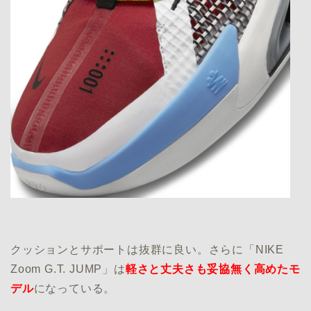
クッションとサポートは抜群に良い。さらに「NIKE
Zoom G.T. JUMP」は
軽さと丈夫さも妥協無く高めたモ
デル
になっている。