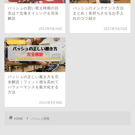
バッシュの買い替え時期の目
バッシュのメンテナンス方法
安は？交換タイミングを完全
まとめ｜長持ちさせるお手入
解説
れのコツ紹介
2022年3月26日
2022年3月24日
バッシュ情報
バッシュの正しい履き方を完
全解説｜フィット感を高めて
パフォーマンスを最大化する
方法
2022年3月18日
HOME
バッシュ情報