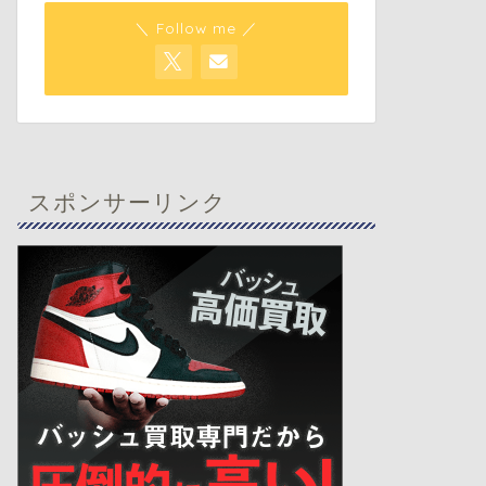
＼ Follow me ／
スポンサーリンク