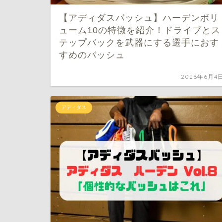
【アディダスバッシュ】ハーデンボリ
ューム10の特徴を紹介！ドライブとス
テップバックを武器にする選手におす
すめのバッシュ
2026年6月4
アディダス