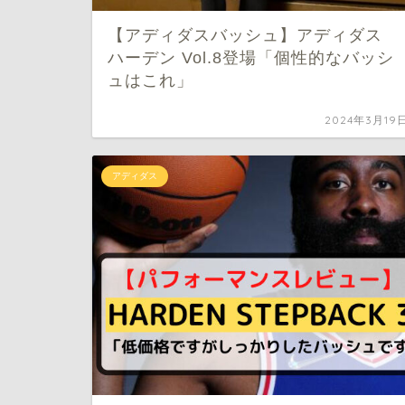
【アディダスバッシュ】アディダス
ハーデン Vol.8登場「個性的なバッシ
ュはこれ」
2024年3月19
アディダス