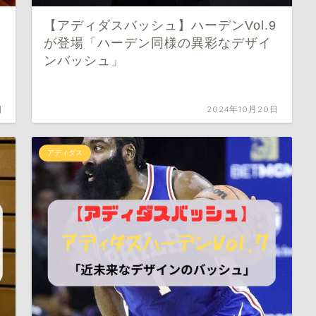
【アディダスバッシュ】ハーデンVol.9
が登場「ハーデン同様の異彩なデザイ
ンバッシュ」
日
2024年10月20日
アディダス