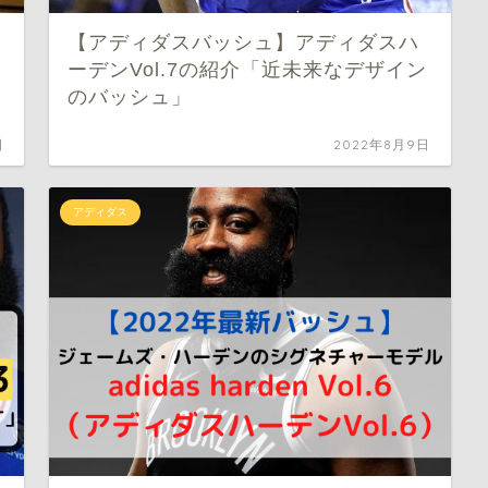
【アディダスバッシュ】アディダスハ
ーデンVol.7の紹介「近未来なデザイン
のバッシュ」
日
2022年8月9日
アディダス