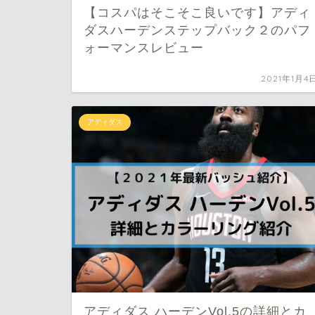
【コスパはそこそこ良いです】アディ
ダスハーデンステップバック２のパフ
ォーマンスレビュー
2021年1月4
アディダス
アディダス ハーデンVol.5の詳細とカ