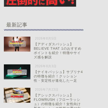
最新記事
2026年8月5日
【アディダスバッシュ】
BELIEVE THAT 1のおすすめ
ポイントを紹介！特徴やサイ
ズ感を解説
2026年8月3日
【ナイキバッシュ】サブリナ4
の特徴を紹介！クッション
性・安定性が進化した一足
2026年7月23日
【アシックスバッシュ】
FLOWRUSH（フローラッシ
ュ）の特徴を紹介！女性向け