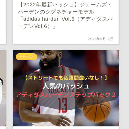
【2022年最新バッシュ】ジェームズ・
ハーデンのシグネチャーモデル
「adidas harden Vol.6（アディダスハ
ーデンVol.6）」
日
2021年8月12日
アディダス