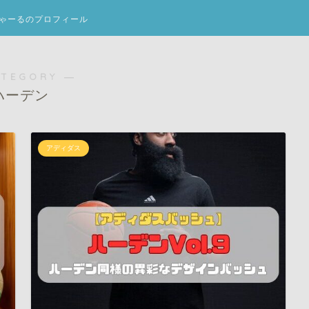
ゃーるのプロフィール
ATEGORY ―
ハーデン
アディダス