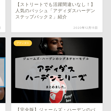
【ストリートでも活躍間違いなし！】
人気のバッシュ「アディダスハーデン
ステップバック２」紹介
日
2020年12月15日
アディダス
【完全版】ジェームズ・ハーデンのバ